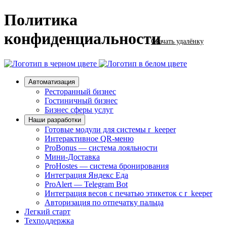
Политика
конфиденциальности
Скачать удалёнку
Автоматизация
Ресторанный бизнес
Гостиничный бизнес
Бизнес сферы услуг
Наши разработки
Готовые модули для системы r_keeper
Интерактивное QR-меню
ProBonus — система лояльности
Мини-Доставка
ProHostes — система бронирования
Интеграция Яндекс Еда
ProAlert — Telegram Bot
Интеграция весов с печатью этикеток с r_keeper
Авторизация по отпечатку пальца
Легкий старт
Техподдержка